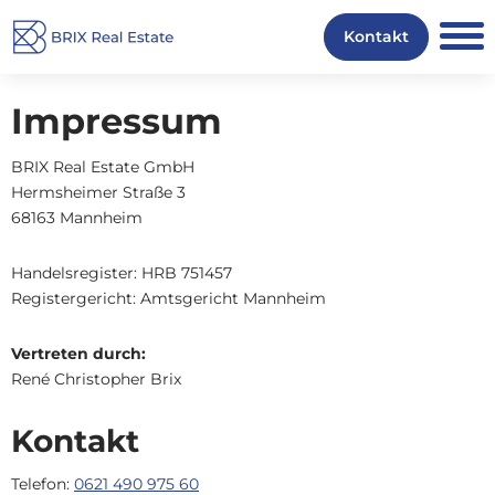
Ankauf
Kontakt
Leistungen
Impressum
BRIX Real Estate GmbH
Projekte
Hermsheimer Straße 3
68163 Mannheim
Über uns
Handelsregister: HRB 751457
Registergericht: Amtsgericht Mannheim
Karriere
Vertreten durch:
René Christopher Brix
Kontakt
Telefon:
0621 490 975 60