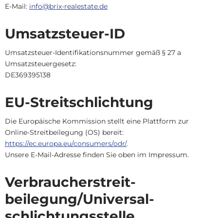
E-Mail:
info@brix-realestate.de
Umsatzsteuer-ID
Umsatzsteuer-Identifikationsnummer gemäß § 27 a
Umsatzsteuergesetz:
DE369395138
EU-Streitschlichtung
Die Europäische Kommission stellt eine Plattform zur
Online-Streitbeilegung (OS) bereit:
https://ec.europa.eu/consumers/odr/
.
Unsere E-Mail-Adresse finden Sie oben im Impressum.
Verbraucher­streit­
beilegung/Universal­
schlichtungs­stelle