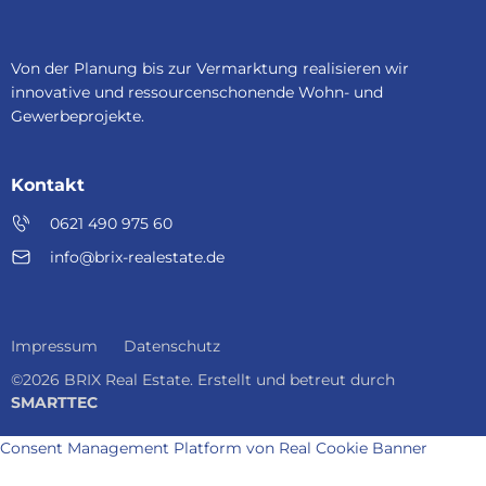
Von der Planung bis zur Vermarktung realisieren wir
innovative und ressourcenschonende Wohn- und
Gewerbeprojekte.
Kontakt
0621 490 975 60
info@brix-realestate.de
Impressum
Datenschutz
©2026 BRIX Real Estate. Erstellt und betreut durch
SMARTTEC
Consent Management Platform von Real Cookie Banner