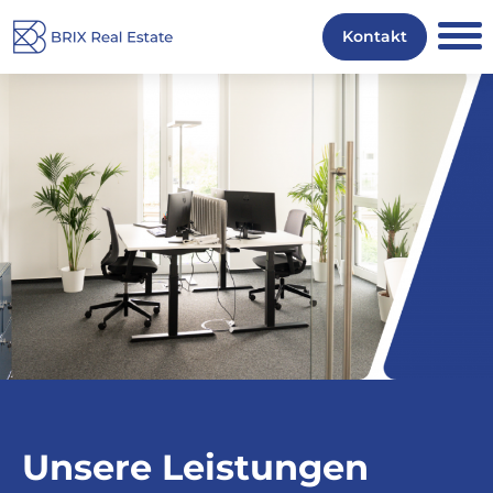
Ankauf
Kontakt
Leistungen
Projekte
Über uns
Karriere
Unsere Leistungen